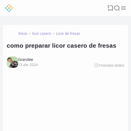
0
Inicio
licor casero
Licor de fresas
como preparar licor casero de fresas
Grandee
13 abr 2024
1
minutos leídos