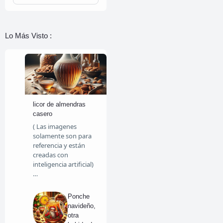
Lo Más Visto :
licor de almendras
casero
( Las imagenes
solamente son para
referencia y están
creadas con
inteligencia artificial)
…
Ponche
navideño,
otra