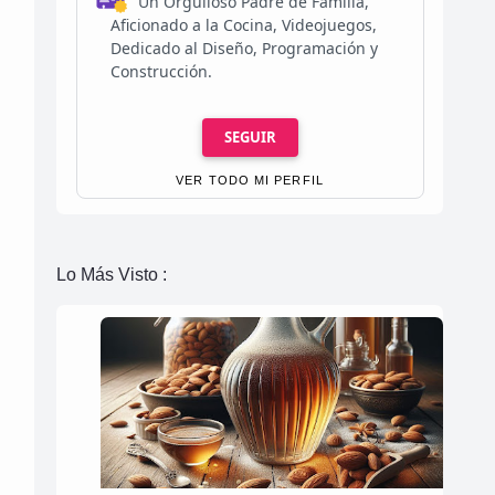
Un Orgulloso Padre de Familia,
Aficionado a la Cocina, Videojuegos,
Dedicado al Diseño, Programación y
Construcción.
SEGUIR
VER TODO MI PERFIL
Lo Más Visto :