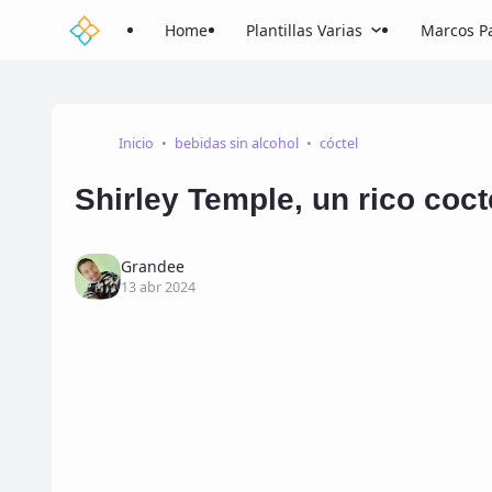
Home
Plantillas Varias
Marcos Pa
Inicio
bebidas sin alcohol
cóctel
Shirley Temple, un rico coct
Grandee
13 abr 2024