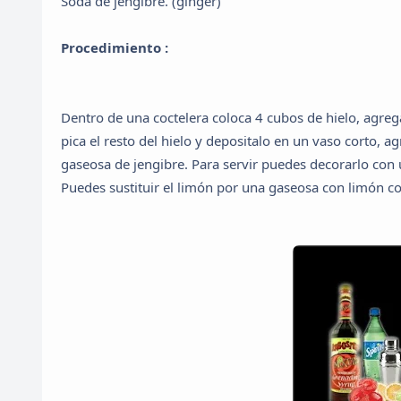
Soda de jengibre. (ginger)
Procedimiento :
Dentro de una coctelera coloca 4 cubos de hielo, agrega
pica el resto del hielo y depositalo en un vaso corto, 
gaseosa de jengibre. Para servir puedes decorarlo con u
Puedes sustituir el limón por una gaseosa con limón co