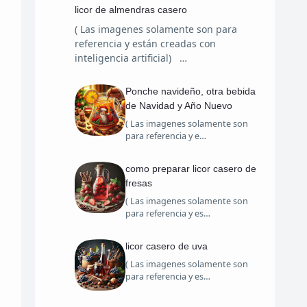
licor de almendras casero
( Las imagenes solamente son para
referencia y están creadas con
inteligencia artificial) …
Ponche navideño, otra bebida
de Navidad y Año Nuevo
( Las imagenes solamente son
para referencia y e…
como preparar licor casero de
fresas
( Las imagenes solamente son
para referencia y es…
licor casero de uva
( Las imagenes solamente son
para referencia y es…